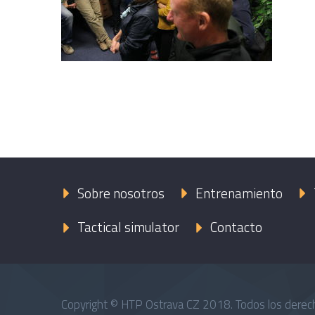
Sobre nosotros
Entrenamiento
Tactical simulator
Contacto
Copyright © HTP Ostrava CZ 2018. Todos los derec