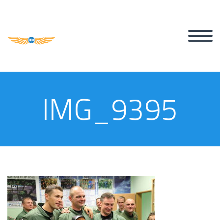
IMG_9395