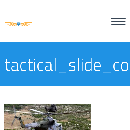
tactical_slide_