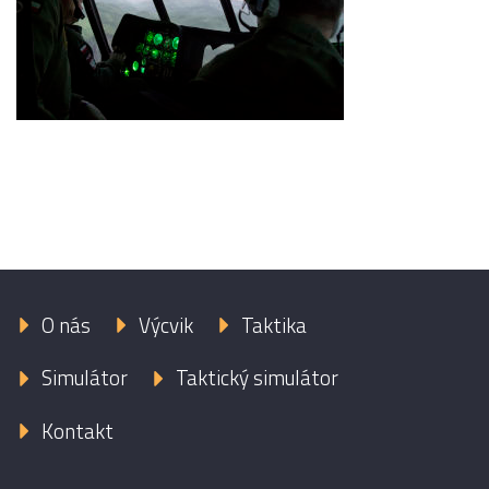
O nás
Výcvik
Taktika
Simulátor
Taktický simulátor
Kontakt