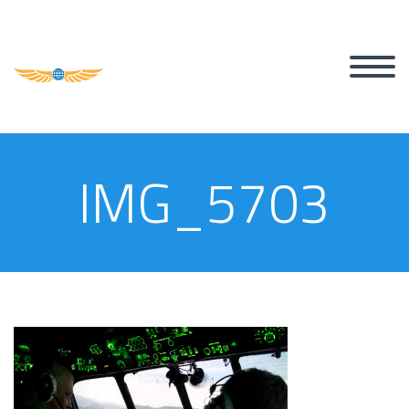
IMG_5703