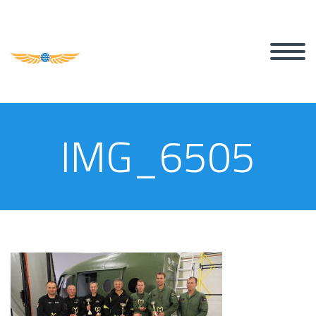
IMG_6505