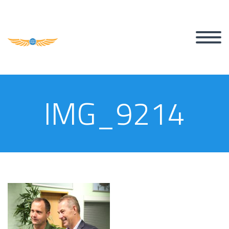
IMG_9214